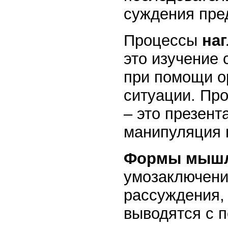
суждения пре
Процессы
на
это изучение 
при помощи ор
ситуации. Пр
– это презент
манипуляция 
Формы мыш
умозаключени
рассуждения, 
выводятся с 