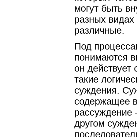
могут быть вн
разных видах
различные.
Под процесс
понимаются в
он действует 
такие логичес
суждения. Су
содержащее в
рассуждение –
другом сужде
последователь