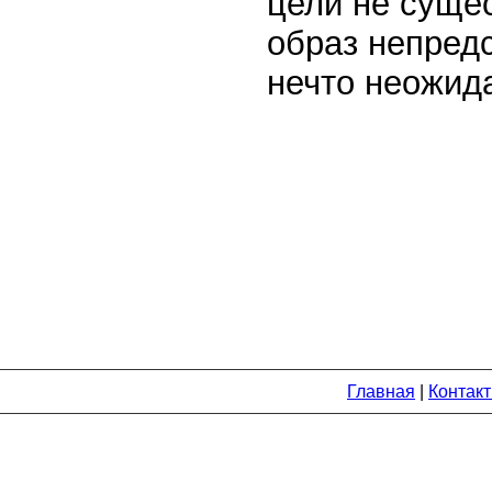
цели не суще
образ непредс
нечто неожид
Главная
|
Контак