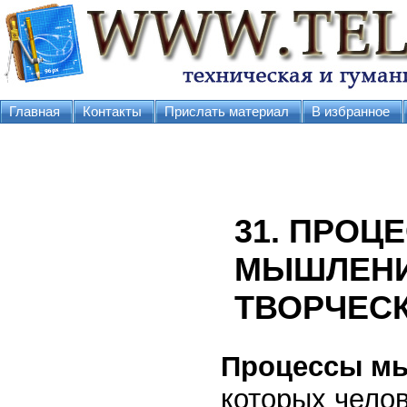
Главная
Контакты
Прислать материал
В избранное
31. ПРОЦ
МЫШЛЕНИ
ТВОРЧЕС
Процессы м
которых чело