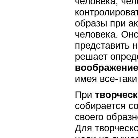
человека, чел
контролирова
образы при ак
человека. Оно
представить н
решает опред
воображени
имея все-так
При
творчес
собирается со
своего образ
Для творческ