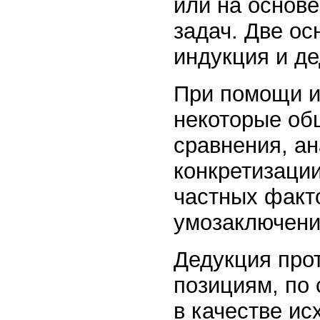
или на основ
задач. Две о
индукция и де
При помощи и
некоторые об
сравнения, ан
конкретизаци
частных факт
умозаключени
Дедукция про
позициям, по 
в качестве ис