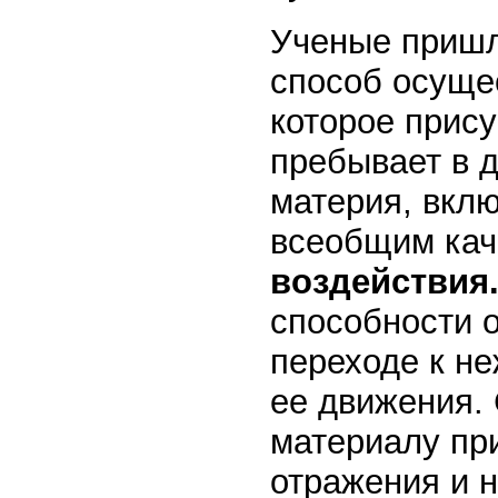
Ученые пришл
способ осуще
которое прис
пребывает в 
материя, вклю
всеобщим кач
воздействия
способности о
переходе к н
ее движения. 
материалу пр
отражения и 