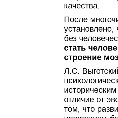
качества.
После многоч
установлено, 
без человече
стать челов
строение моз
Л.С. Выготски
психологическ
историческим 
отличие от эв
том, что раз