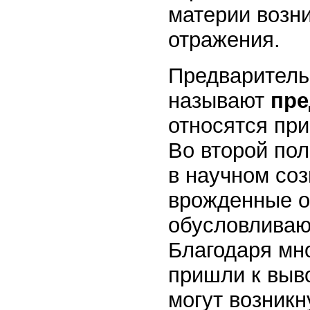
материи возн
отражения.
Предваритель
называют
пре
относятся при
Во второй пол
в научном соз
врожденные о
обусловливают
Благодаря мн
пришли к выво
могут возникн