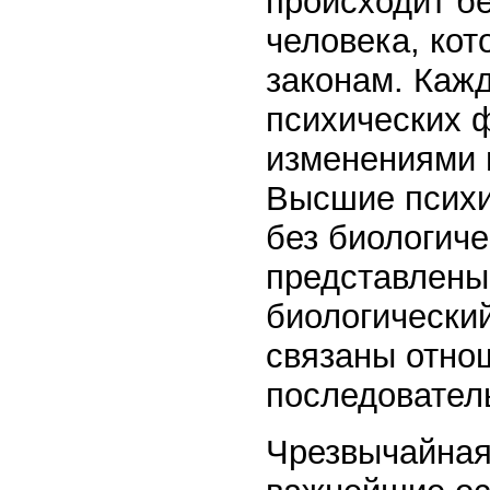
происходит бе
человека, ко
законам. Каж
психических 
изменениями 
Высшие психи
без биологиче
представлены 
биологический
связаны отно
последовател
Чрезвычайная