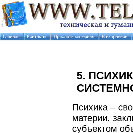
Главная
Контакты
Прислать материал
В избранное
5. ПСИХИ
СИСТЕМН
Психика – св
материи, зак
субъектом об