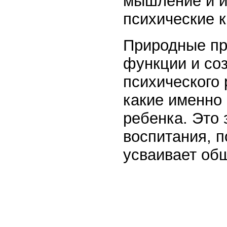
мышление и и
психические к
Природные пр
функции и со
психического 
какие именно 
ребенка. Это 
воспитания, 
усваивает об