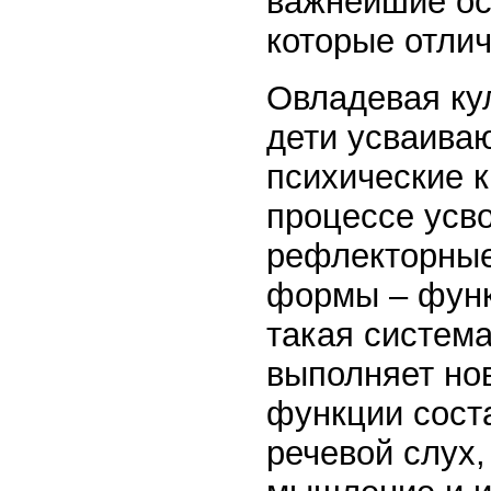
важнейшие ос
которые отлич
Овладевая ку
дети усваива
психические к
процессе усв
рефлекторные
формы – функ
такая система
выполняет но
функции сост
речевой слух,