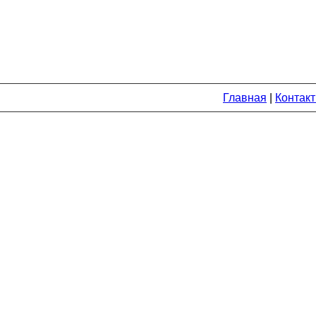
Главная
|
Контак