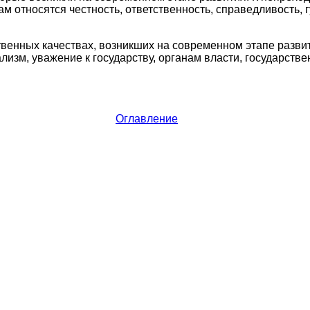
м относятся честность, ответственность, справедливость, 
твенных качествах, возникших на современном этапе развит
лизм, уважение к государству, органам власти, государстве
Оглавление