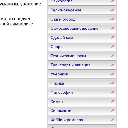
Психология
гуманизм, уважение
Религиоведение
ия, то следует
Сад и огород
нной символике,
Самосовершенствование
Сделай сам
Спорт
Технические науки
Транспорт и авиация
Учебники
Физика
Философия
Химия
Хиромантия
Хобби и ремесла