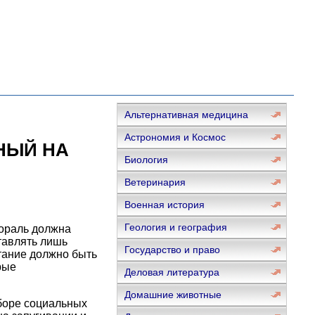
Альтернативная медицина
Астрономия и Космос
НЫЙ НА
Биология
Ветеринария
Военная история
Геология и география
ораль должна
тавлять лишь
Государство и право
тание должно быть
рые
Деловая литература
Домашние животные
боре социальных