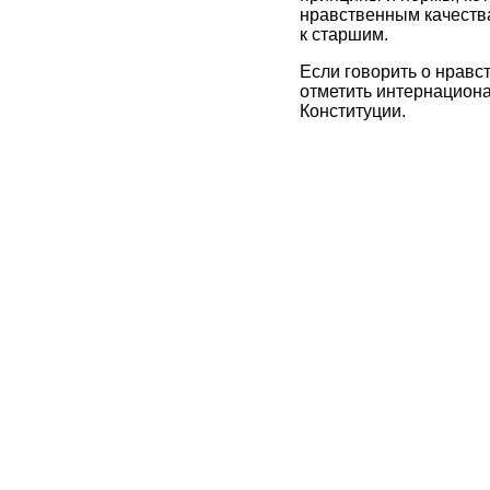
нравственным качества
к старшим.
Если говорить о нравс
отметить интернациона
Конституции.