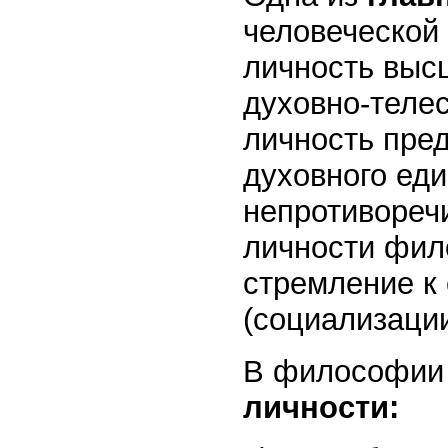
человеческой
личность выс
духовно-теле
личность пред
духовного еди
непротивореч
личности фил
стремление к
(социализации
В философии
личности: