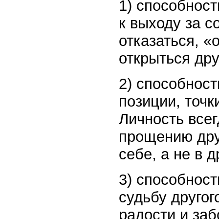
1) способност
к выходу за 
отказаться, «
открыться дру
2) способност
позиции, точк
Личность всег
прощению друг
себе, а не в д
3) способност
судьбу другог
радости и заб