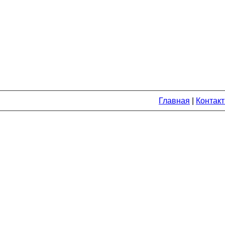
Главная
|
Контак