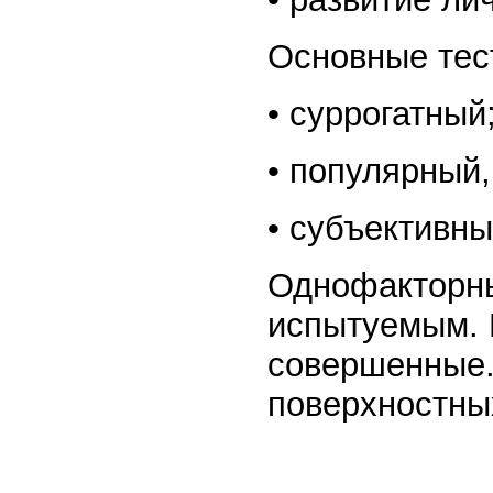
Основные тес
• суррогатный
• популярный,
• субъективны
Однофакторны
испытуемым. 
совершенные. 
поверхностных