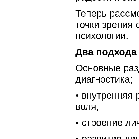
Теперь рассм
точки зрения
психологии.
Два подхода
Основные раз
диагностика;
• внутренняя 
воля;
• строение ли
• развитие ли