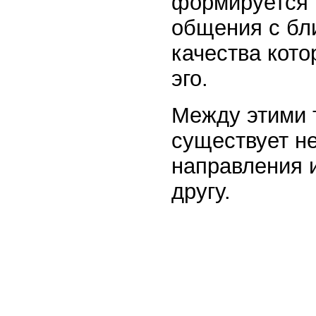
формируется 
общения с бли
качества кото
эго.
Между этими 
существует не
направления 
другу.