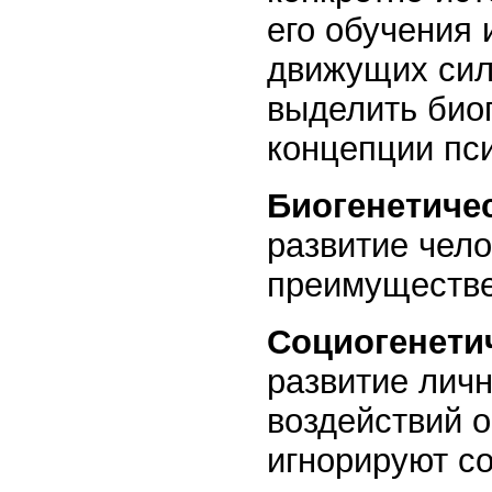
его обучения 
движущих сила
выделить био
концепции пси
Биогенетиче
развитие чел
преимуществе
Социогенети
развитие личн
воздействий 
игнорируют с