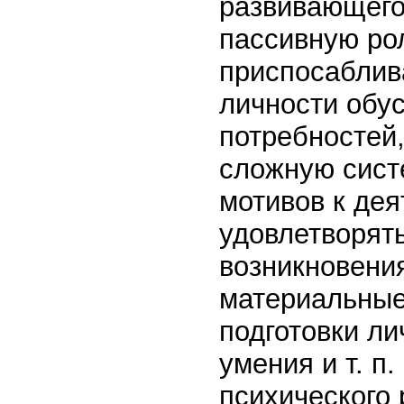
развивающего
пассивную рол
приспосаблив
личности обу
потребностей
сложную сист
мотивов к дея
удовлетворят
возникновени
материальные
подготовки ли
умения и т. п
психического 