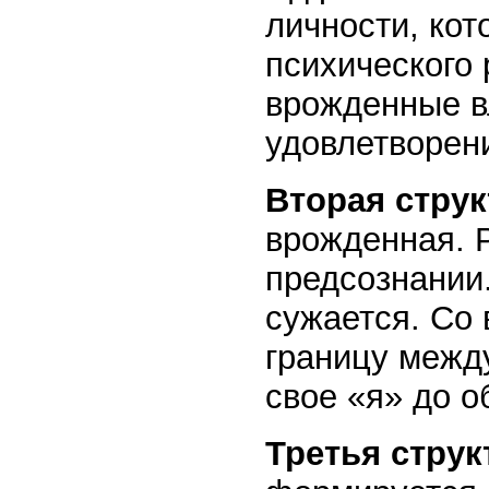
личности, кот
психического 
врожденные в
удовлетворен
Вторая стру
врожденная. Р
предсознании
сужается. Со
границу межд
свое «я» до о
Третья струк