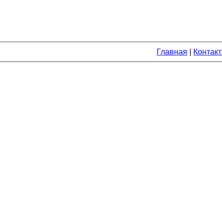
Главная
|
Контак