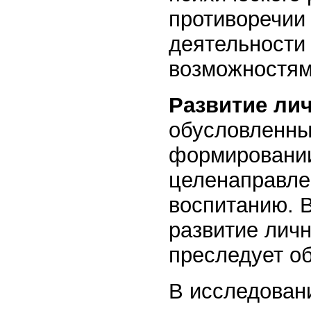
противоречии
деятельности
возможностям
Развитие ли
обусловленны
формировании
целенаправле
воспитанию. В
развитие личн
преследует о
В исследован