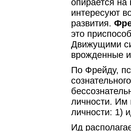
опирается на
интересуют во
развития.
Фр
это приспосо
Движущими си
врожденные и
По Фрейду, пс
сознательного
бессознательн
личности. Им 
личности: 1) и
Ид располага