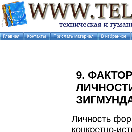
Главная
Контакты
Прислать материал
В избранное
9. ФАКТО
ЛИЧНОСТИ
ЗИГМУНД
Личность фор
конкретно-ист