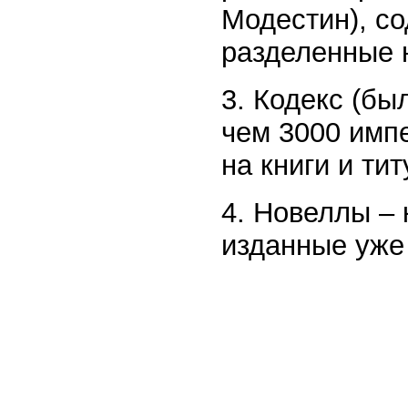
Модестин), с
разделенные н
3. Кодекс (бы
чем 3000 имп
на книги и тит
4. Новеллы –
изданные уже