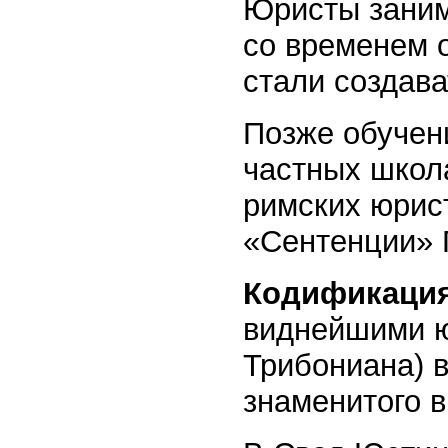
Юристы заним
со временем 
стали создав
Позже обучен
частных школ
римских юрист
«Сентенции» 
Кодификаци
виднейшими ю
Трибониана) в
знаменитого в