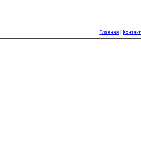
Главная
|
Контак