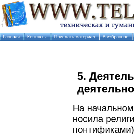
Главная
Контакты
Прислать материал
В избранное
5. Деятел
деятельно
На начальном
носила религ
понтификами)