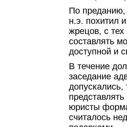
По преданию, 
н.э. похитил 
жрецов, с те
составлять м
доступной и с
В течение дол
заседание ад
допускались, 
представлять
юристы форма
считалось нед