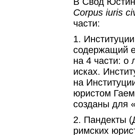
В Свод Юстин
Corpus iuris civ
части:
1. Институции
содержащий е
на 4 части: о
исках. Инсти
на Институции
юристом Гаем
созданы для 
2. Пандекты (
римских юрист