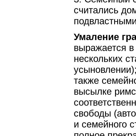
считались до
подвластными
Умаление гр
выражается в 
нескольких ст
усыновлении);
также семейно
высылке римск
соответственн
свободы (авто
и семейного с
полное прекр