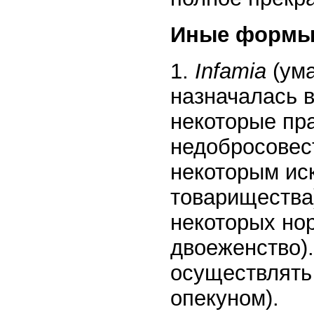
Иные формы 
1.
Infamia
(ума
назначалась в
некоторые пр
недобросовес
некоторым иск
товарищества
некоторых нор
двоеженство)
осуществлять
опекуном).