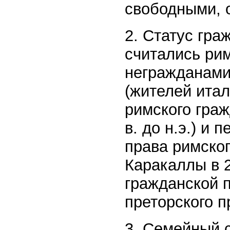
свободными, 
2. Статус гра
считались ри
негражданами
(жителей итал
римского граж
в. до н.э.) и
права римског
Каракаллы в 2
гражданской 
преторского п
3. Семейный 