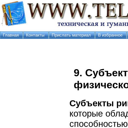
Главная
Контакты
Прислать материал
В избранное
9. Субъек
физическо
Субъекты ри
которые облад
способностью 