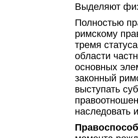
Выделяют физ
Полностью пр
римскому пра
тремя статус
области част
основных эле
законный рим
выступать су
правоотношен
наследовать 
Правоспособ