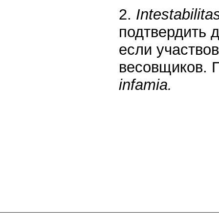
2.
Intestabilita
подтвердить 
если участвов
весовщиков. 
infamia.