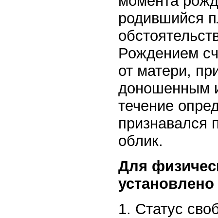
момента рожд
родившийся п
обстоятельств
Рождением сч
от матери, пр
доношенным и
течение опред
признавался 
облик.
Для физичес
установлено 
1. Статус сво