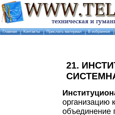
Главная
Контакты
Прислать материал
В избранное
21. ИНСТ
СИСТЕМН
Институцион
организацию к
объединение г