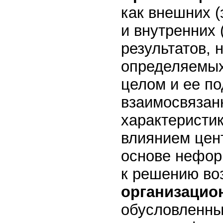
как внешних (э
и внутренних 
результатов, 
определяемых
целом и ее п
взаимосвяза
характеристик
влиянием цен
основе нефор
к решению во
организацио
обусловленны