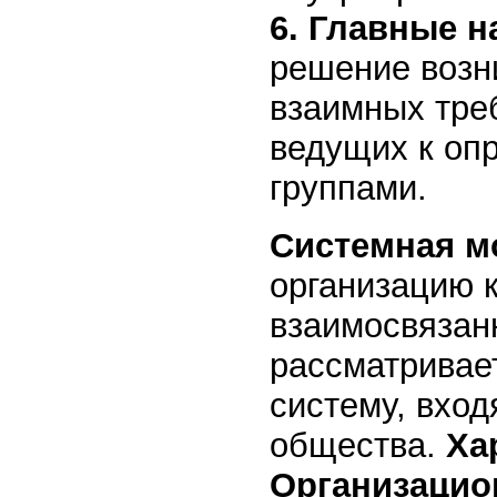
6. Главные 
решение возн
взаимных тре
ведущих к оп
группами.
Системная 
организацию к
взаимосвязан
рассматривае
систему, вхо
общества.
Ха
Организаци