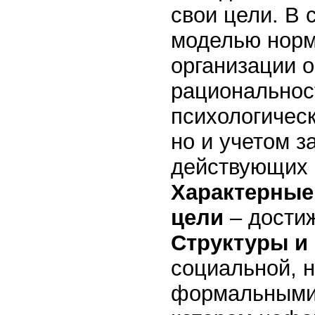
свои цели. В 
моделью норм
организации о
рациональнос
психологическ
но и учетом з
действующих к
Характерные
цели
– дости
Структуры и
социальной, 
формальными 