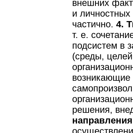
внешних факт
и личностных
частично.
4. 
т. е. сочетан
подсистем в з
(среды, целей
организацион
возникающие к
самопроизвол
организацион
решения, вне
направления
осуществлени