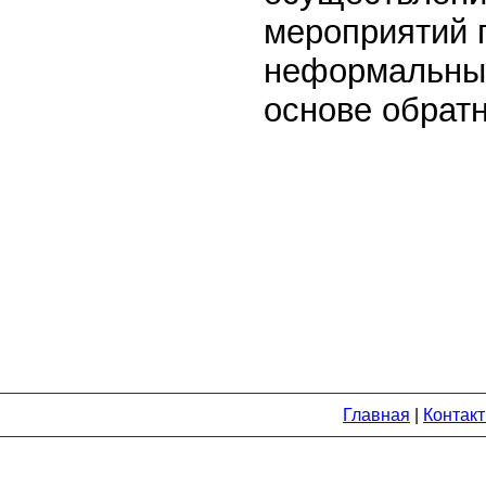
мероприятий 
неформальных
основе обратн
Главная
|
Контак