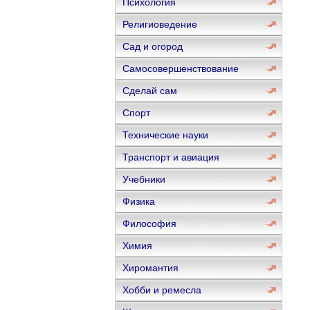
Психология
Религиоведение
Сад и огород
Самосовершенствование
Сделай сам
Спорт
Технические науки
Транспорт и авиация
Учебники
Физика
Философия
Химия
Хиромантия
Хобби и ремесла