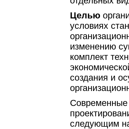
отдельных ви
Целью
орган
условиях ста
организацион
изменению су
комплект техн
экономическо
создания и о
организацион
Современные 
проектирован
следующим н