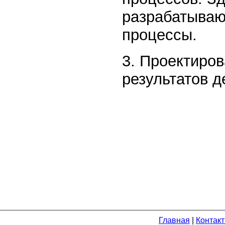
разрабатываю
процессы.
3. Проектиров
результатов 
Главная
|
Контак