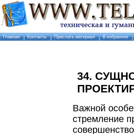
Главная
Контакты
Прислать материал
В избранное
34. СУЩН
ПРОЕКТИ
Важной особе
стремление п
совершенство