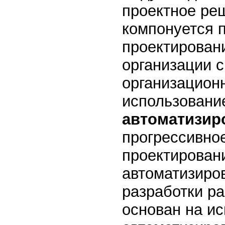
проектное ре
компонуется 
проектирован
организации 
организацион
использовани
автоматизир
прогрессивно
проектирован
автоматизиро
разработки р
основан на и