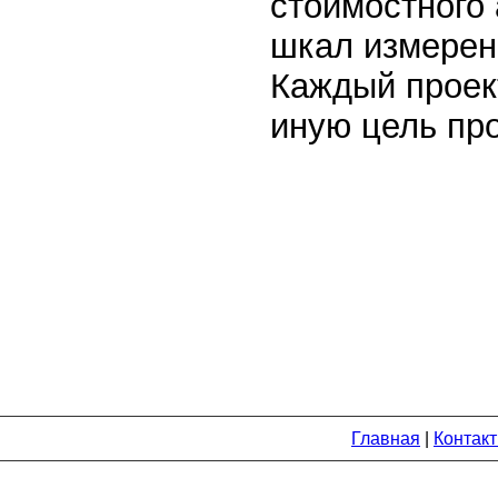
стоимостного 
шкал измерени
Каждый проек
иную цель пр
Главная
|
Контак