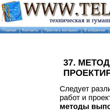
Главная
Контакты
Прислать материал
В избранное
37. МЕТО
ПРОЕКТИ
Следует разл
работ и прое
методы выпо