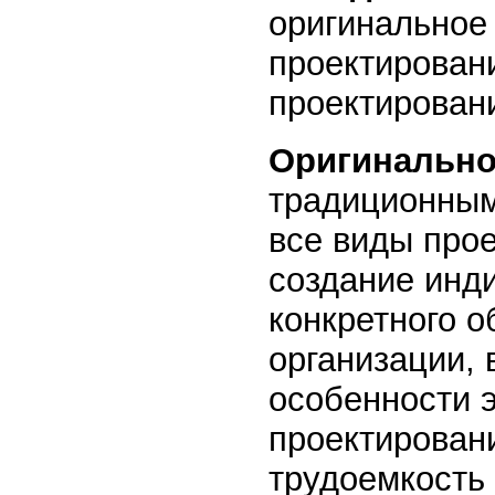
оригинальное
проектирован
проектирован
Оригинально
традиционным,
все виды про
создание инд
конкретного о
организации,
особенности 
проектирован
трудоемкость