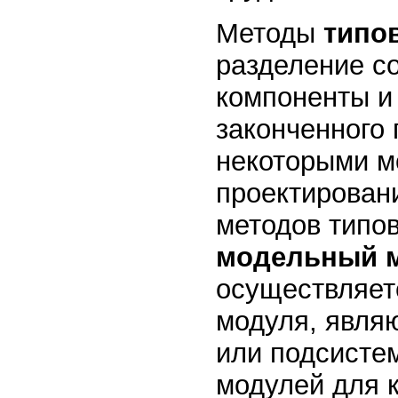
Методы
типо
разделение с
компоненты и 
законченного 
некоторыми м
проектирован
методов типо
модельный 
осуществляет
модуля, явля
или подсисте
модулей для к