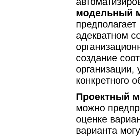
автоматизиро
модельный 
предполагает
адекватном с
организацион
создание соо
организации, 
конкретного о
Проектный 
можно предпр
оценке вариан
варианта мог