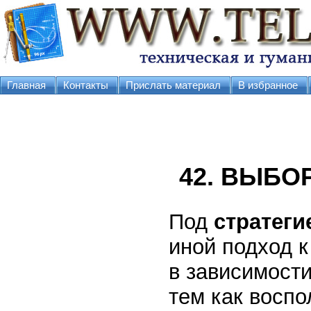
Главная
Контакты
Прислать материал
В избранное
42. ВЫБО
Под
стратег
иной подход 
в зависимости
тем как воспо