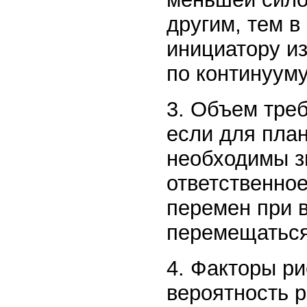
другим, тем 
инициатору и
по континууму
3. Объем тре
если для пла
необходимы з
ответственно
перемен при 
перемещаться
4. Факторы р
вероятность 