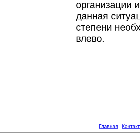
организации и
данная ситуац
степени необ
влево.
Главная
|
Контак