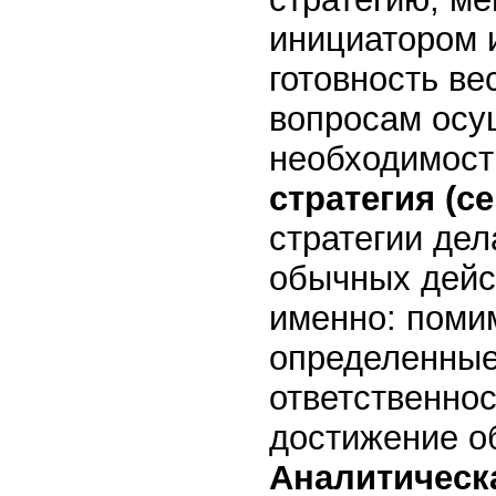
инициатором 
готовность ве
вопросам осу
необходимост
стратегия (с
стратегии де
обычных дейс
именно: поми
определенные
ответственно
достижение о
Аналитическ