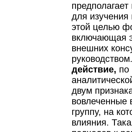
предполагает 
для изучения
этой целью ф
включающая э
внешних конс
руководством
действие,
по
аналитической
двум признака
вовлеченные 
группу, на ко
влияния. Така