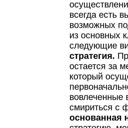
осуществлени
всегда есть в
возможных по
из основных 
следующие ви
стратегия.
Пр
остается за м
который осуще
первоначально
вовлеченные 
смириться с 
основанная 
стратегию, м