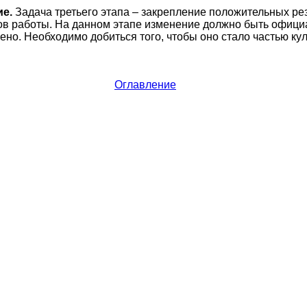
ие.
Задача третьего этапа – закрепление положительных ре
ов работы. На данном этапе изменение должно быть офици
но. Необходимо добиться того, чтобы оно стало частью кул
Оглавление