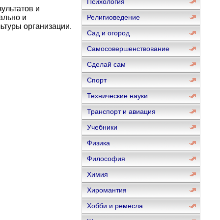
Психология
зультатов и
ально и
Религиоведение
ьтуры организации.
Сад и огород
Самосовершенствование
Сделай сам
Спорт
Технические науки
Транспорт и авиация
Учебники
Физика
Философия
Химия
Хиромантия
Хобби и ремесла