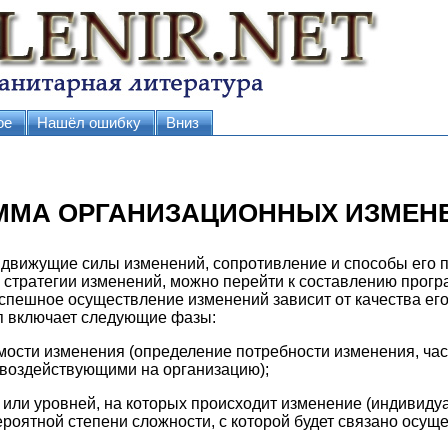
ое
Нашёл ошибку
Вниз
АММА ОРГАНИЗАЦИОННЫХ ИЗМЕН
движущие силы изменений, сопротивление и способы его п
стратегии изменений, можно перейти к составлению прогр
успешное осуществление изменений зависит от качества его
п включает следующие фазы:
мости изменения (определение потребности изменения, ча
воздействующими на организацию);
 или уровней, на которых происходит изменение (индивиду
ероятной степени сложности, с которой будет связано осущ