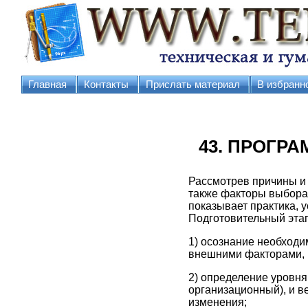
Главная
Контакты
Прислать материал
В избранн
43. ПРОГР
Рассмотрев причины и 
также факторы выбора 
показывает практика, 
Подготовительный эта
1) осознание необходи
внешними факторами, 
2) определение уровня
организационный), и в
изменения;