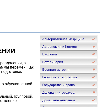
Альтернативная медицина
Астрономия и Космос
ЕНИИ
Биология
Ветеринария
реодоления, а
аммы перемен. Как
Военная история
 подготовки.
Геология и география
сто обусловленной
Государство и право
Деловая литература
альный, групповой,
Домашние животные
ествление