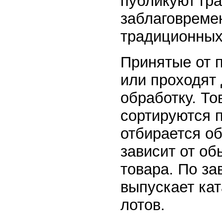
публикуют гр
заблаговреме
традиционных
Принятые от 
или проходят
обработку. То
сортируются п
отбирается об
зависит от об
товара. По з
выпускает кат
лотов.