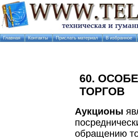
Главная
Контакты
Прислать материал
В избранное
60. ОСОБ
ТОРГОВ
Аукционы
яв
посредническ
обращению то