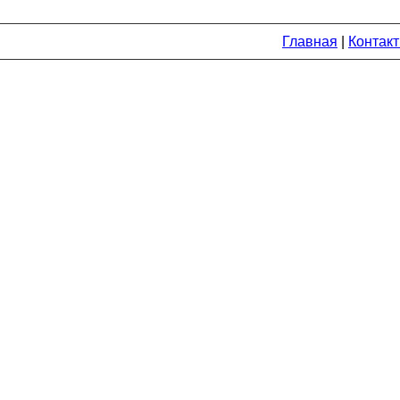
Главная
|
Контак