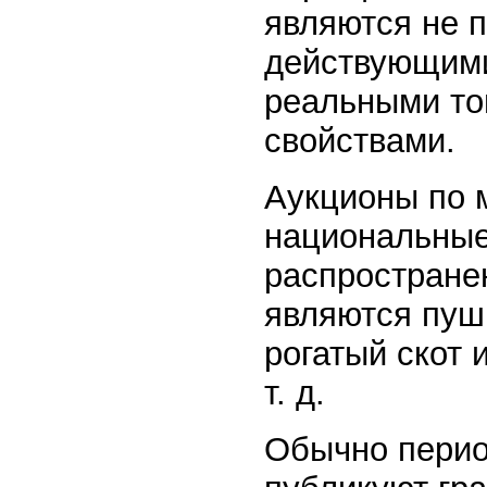
являются не 
действующими
реальными то
свойствами.
Аукционы по 
национальные
распростране
являются пуш
рогатый скот 
т. д.
Обычно перио