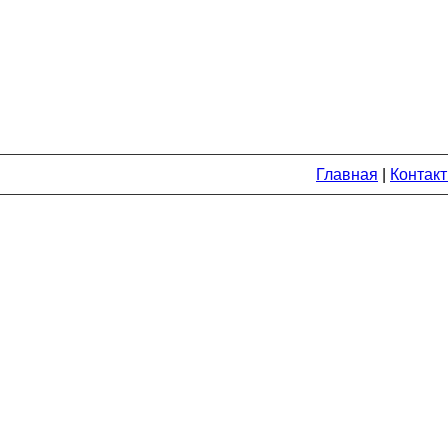
Главная
|
Контак