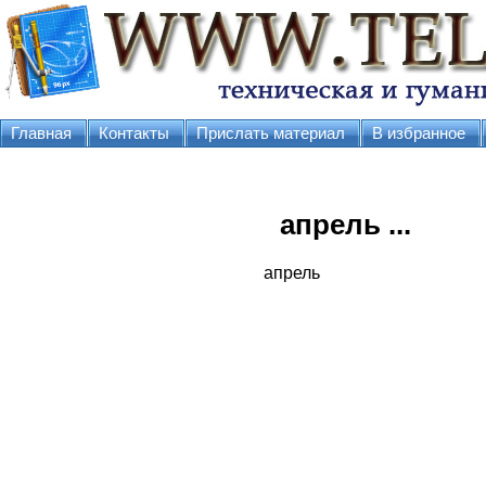
Главная
Контакты
Прислать материал
В избранное
апрель ...
апрель