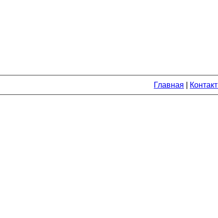
Главная
|
Контак