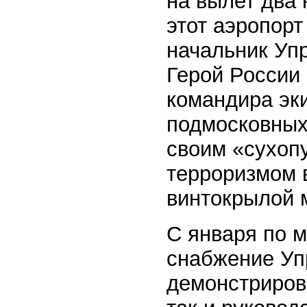
на вылет два 
этот аэропорт
начальник Уп
Герой России 
командира эки
подмосковных
своим «сухоп
терроризмом 
винтокрылой 
С января по м
снабжение Уп
демонстриров