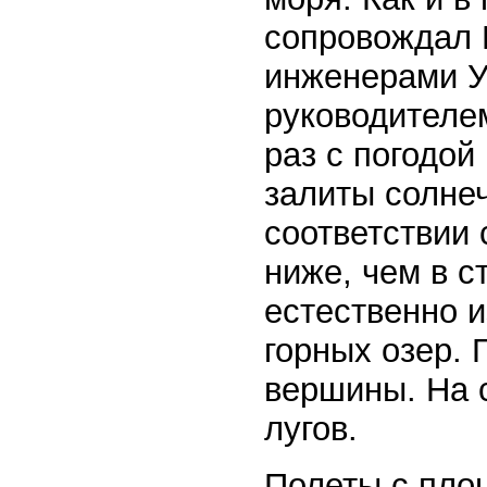
сопровождал 
инженерами У
руководителем
раз с погодо
залиты солне
соответствии 
ниже, чем в с
естественно 
горных озер. 
вершины. На 
лугов.
Полеты с пло