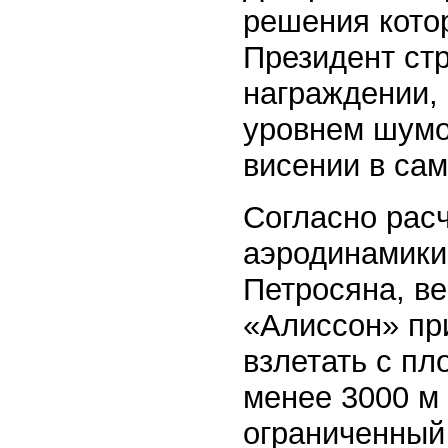
решения кото
Президент ст
награждении, 
уровнем шумо
висении в са
Согласно рас
аэродинамики
Петросяна, ве
«Алиссон» при
взлетать с п
менее 3000 м
ограниченный