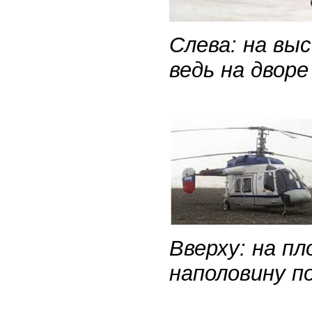
Слева: на выс
ведь на дворе
Вверху: на пл
наполовину п