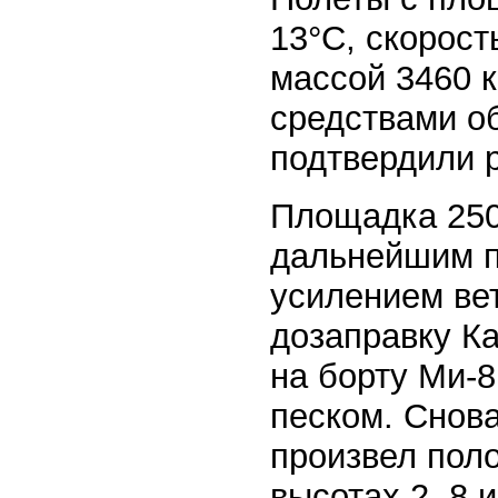
13°С, скорост
массой 3460 к
средствами о
подтвердили 
Площадка 250
дальнейшим п
усилением вет
дозаправку Ка
на борту Ми-8
песком. Снова
произвел пол
высотах 2, 8 и