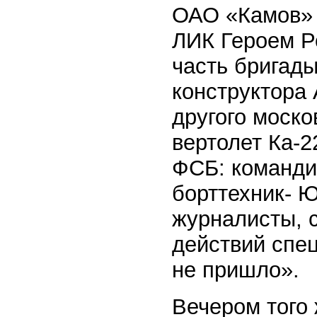
ОАО «Камов» 
ЛИК Героем Р
часть бригады
конструктора 
другого моско
вертолет Ка-
ФСБ: командир
борттехник- Ю
журналисты, 
действий спе
не пришло».
Вечером того 