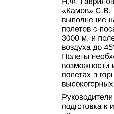
Н.Ф. Гаврило
«Камов» С.В.
выполнение н
полетов с по
3000 м, и пол
воздуха до 45
Полеты необх
возможности 
полетах в гор
высокогорных
Руководители 
подготовка к 