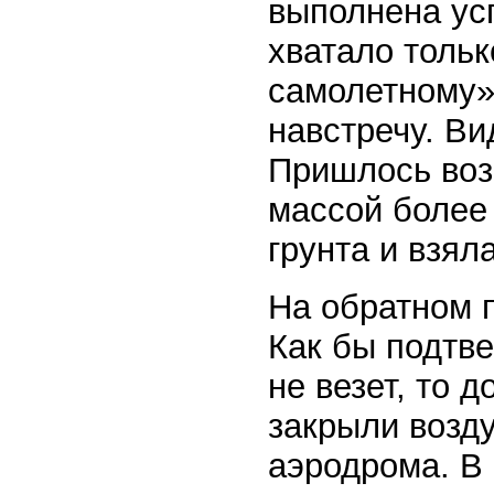
выполнена ус
хватало тольк
самолетному»
навстречу. В
Пришлось воз
массой более 
грунта и взял
На обратном 
Как бы подтв
не везет, то 
закрыли возд
аэродрома. В