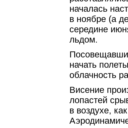
началась наст
в ноябре (а д
середине июня
льдом.
Посовещавшис
начать полеты
облачность ра
Висение произ
лопастей сры
в воздухе, как
Аэродинамиче