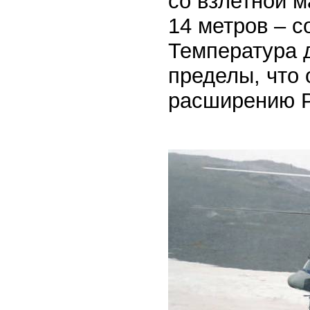
со взлетной м
14 метров – с
Температура 
пределы, что 
расширению Р