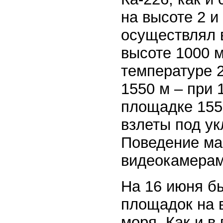
на высоте 2 и
осуществлял 
высоте 1000 
температуре 2
1550 м – при 
площадке 155
взлеты под ук
Поведение ма
видеокамерам
На 16 июня б
площадок на 
моря. Как и в