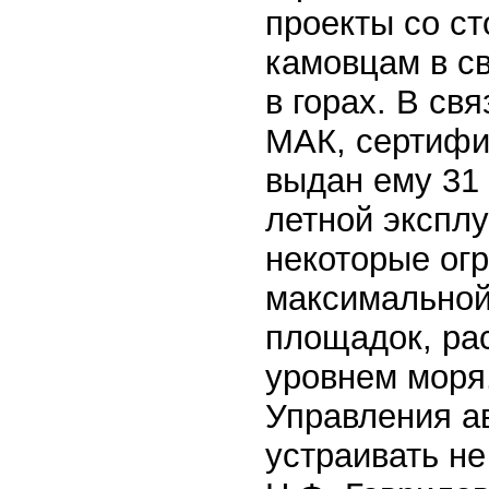
проекты со ст
камовцам в с
в горах. В св
МАК, сертифи
выдан ему 31 
летной экспл
некоторые огр
максимальной
площадок, ра
уровнем моря
Управления ав
устраивать не