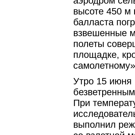
аэродром сел
высоте 450 м 
балласта пог
взвешенные м
полеты совер
площадке, кро
самолетному»
Утро 15 июня
безветренным
При температу
исследовател
выполнил режи