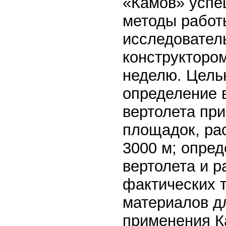
«Камов» успе
методы работ
исследовател
конструкторо
неделю. Цель
определение 
вертолета при
площадок, ра
3000 м; опре
вертолета и р
фактических 
материалов д
применения Ка