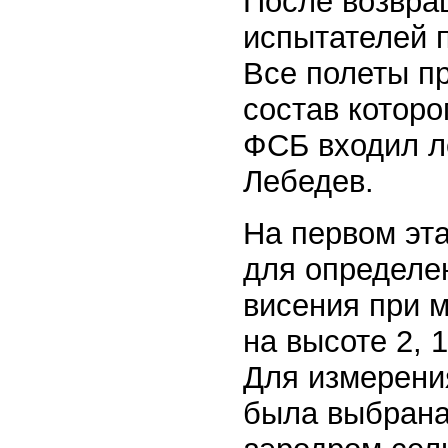
После возвра
испытателей 
Все полеты п
состав которо
ФСБ входил л
Лебедев.
На первом эт
для определе
висения при м
на высоте 2, 
Для измерения
была выбрана