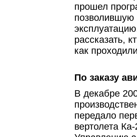
прошел прогр
позволившую с
эксплуатацию
рассказать, к
как проходили
По заказу а
В декабре 200
производстве
передало пер
вертолета Ка-