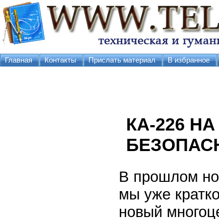
Главная
Контакты
Прислать материал
В избранное
КА-226 Н
БЕЗОПАС
В прошлом ном
мы уже кратко
новый многоц