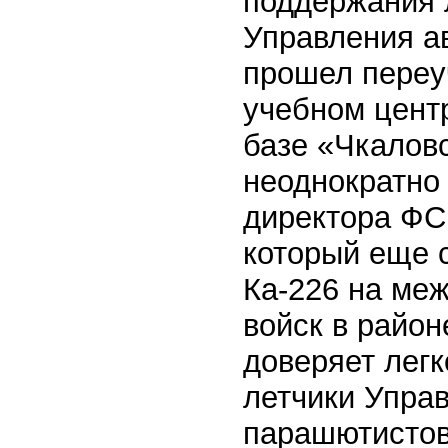
поддержания 
Управления ав
прошел переу
учебном цент
базе «Чкалов
неоднократно
директора ФС
который еще с
Ка-226 на ме
войск в район
доверяет легк
летчики Упра
парашютистов