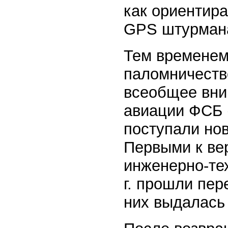
как ориентира
GPS штурмана
Тем временем
паломничеств
всеобщее вни
авиации ФСБ (
поступали но
Первыми к ве
инженерно-тех
г. прошли пер
них выдалась