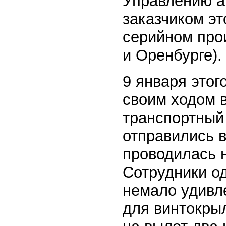
Управлению а
заказчиком эт
серийном прои
и Оренбурге).
9 января этог
своим ходом в
транспортный
отправились в
проводилась 
Сотрудники о
немало удивле
для винтокры