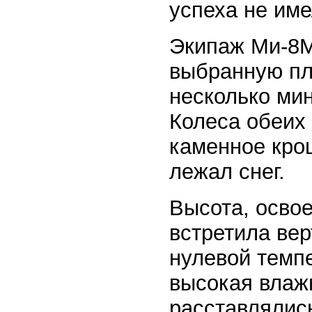
успеха не име
Экипаж Ми-8М
выбранную пл
несколько мин
Колеса обеих
каменное кро
лежал снег.
Высота, осво
встретила вер
нулевой темп
высокая влажн
расставлялис