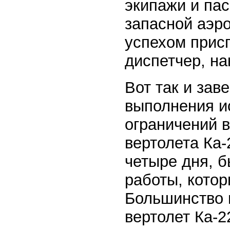
экипажи и па
запасной аэр
успехом прис
диспетчер, на
Вот так и зав
выполнения и
ограничений в
вертолета Ка-
четыре дня, 
работы, котор
Большинство 
вертолет Ка-2