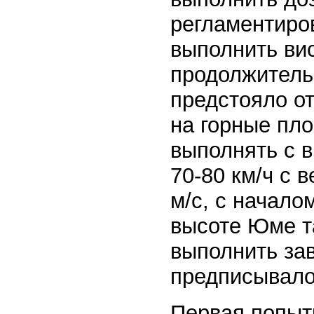
регламентиров
выполнить вис
продолжительн
предстояло от
на горные пл
выполнять с в
70-80 км/ч с 
м/с, с начало
высоте Юме т
выполнить за
предписывало
Первая попытк