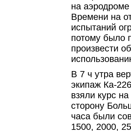
на аэродроме
Времени на о
испытаний огр
потому было 
произвести о
использованию
В 7 ч утра ве
экипаж Ка-226
взяли курс на
сторону Больш
часа были со
1500, 2000, 2