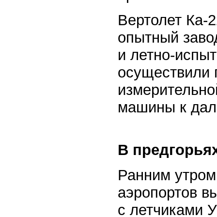
Вертолет Ка-
опытный заво
и летно-испыт
осуществили п
измерительно
машины к дал
В предгорьях
Ранним утром 
аэропортов в
с летчиками 