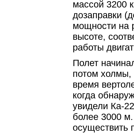
массой 3200 к
дозаправки (д
мощности на 
высоте, соот
работы двигат
Полет начинал
потом холмы, 
время вертоле
когда обнару
увидели Ка-2
более 3000 м
осуществить п