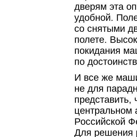
дверям эта о
удобной. Пол
со снятыми дв
полете. Высо
покидания м
по достоинств
И все же маш
не для парад
представить, 
центральном 
Российской Ф
Для решения 