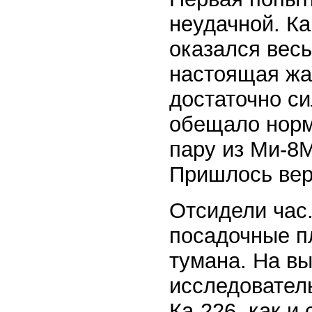
неудачной. Ка
оказался вес
настоящая жар
достаточно си
обещало норм
пару из Ми-8
Пришлось вер
Отсидели час.
посадочные п
тумана. На вы
исследовател
Ка-226, как и