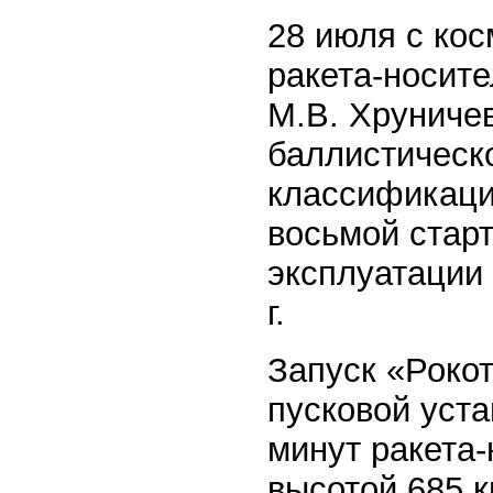
28 июля с ко
ракета-носите
М.В. Хруниче
баллистическ
классификаци
восьмой старт
эксплуатации 
г.
Запуск «Рокот
пусковой уст
минут ракета
высотой 685 к