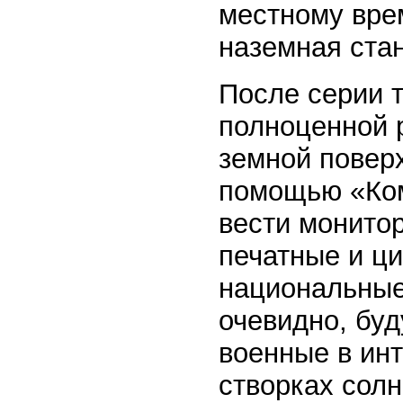
местному врем
наземная ста
После серии т
полноценной р
земной поверх
помощью «Ком
вести монитор
печатные и ц
национальные
очевидно, буд
военные в инт
створках солн