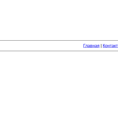
Главная
|
Контак