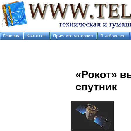
Главная
Контакты
Прислать материал
В избранное
«Рокот» в
спутник