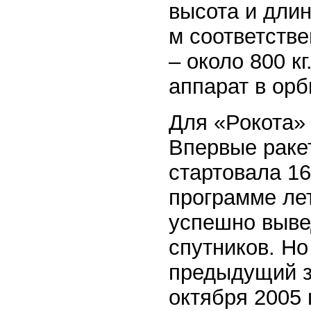
высота и длин
м соответств
– около 800 к
аппарат в ор
Для «Рокота»
Впервые ракет
стартовала 16
программе ле
успешно выве
спутников. Но
предыдущий з
октября 2005 