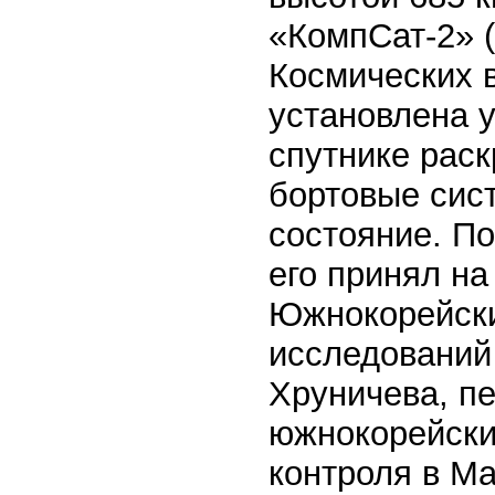
«КомпСат-2» 
Космических 
установлена у
спутнике раск
бортовые сис
состояние. П
его принял на
Южнокорейски
исследований
Хруничева, пе
южнокорейски
контроля в Ма