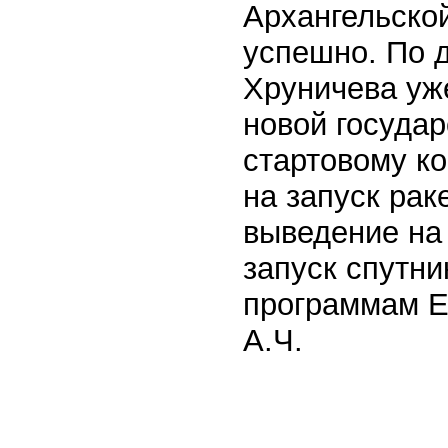
Архангельско
успешно. По 
Хруничева уж
новой государ
стартовому ко
на запуск рак
выведение на
запуск спутн
программам Ев
А.Ч.