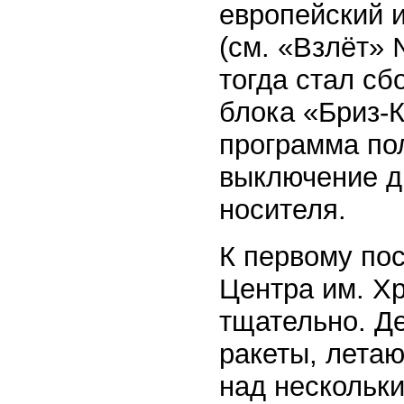
европейский 
(см. «Взлёт» 
тогда стал сб
блока «Бриз-
программа по
выключение дв
носителя.
К первому по
Центра им. Х
тщательно. Де
ракеты, лета
над нескольк