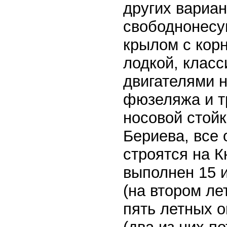
других вариа
свободнонесу
крылом с кор
лодкой, клас
двигателями н
фюзеляжа и т
носовой стойк
Бериева, все
строятся на 
выполнен 15 и
(на втором ле
пять летных 