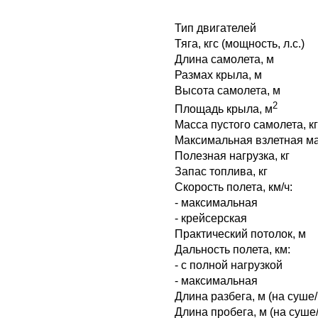
Тип двигателей
Тяга, кгс (мощность, л.с.)
Длина самолета, м
Размах крыла, м
Высота самолета, м
2
Площадь крыла, м
Масса пустого самолета, кг
Максимальная взлетная ма
Полезная нагрузка, кг
Запас топлива, кг
Скорость полета, км/ч:
- максимальная
- крейсерская
Практический потолок, м
Дальность полета, км:
- с полной нагрузкой
- максимальная
Длина разбега, м (на суше/
Длина пробега, м (на суше