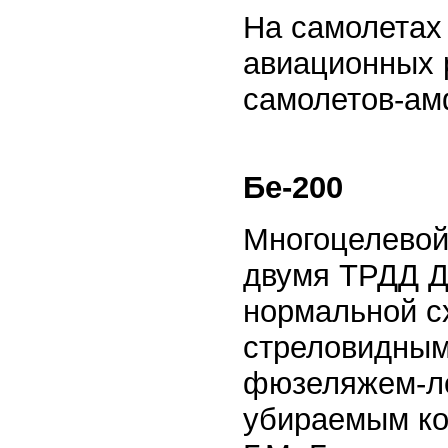
На самолетах
авиационных 
самолетов-ам
Бе-200
Многоцелевой
двумя ТРДД Д-
нормальной с
стреловидным
фюзеляжем-ло
убираемым ко