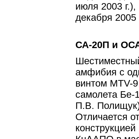
июля 2003 г.),
декабря 2005 г
СА-20П и ОС
Шестиместный
амфибия с од
винтом MTV-9,
самолета Бе-
П.В. Полищук)
Отличается от
конструкцией 