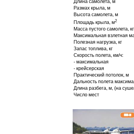
Длина самолета, м
Размах крыла, м
Высота самолета, м
2
Площадь крыла, м
Масса пустого самолета, кг
Максимальная взлетная ма
Полезная нагрузка, кг
Запас топлива, кг
Скорость полета, км/ч:
- максимальная
- крейсерская
Практический потолок, м
Дальность полета максима
Длина разбега, м, (на суше
Число мест