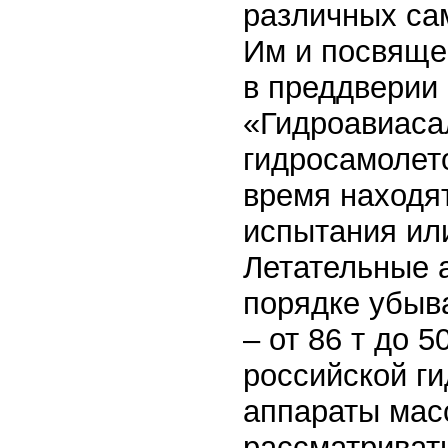
различных сам
Им и посвящен
в преддверии 
«Гидроавиасал
гидросамолет
время находят
испытания или
Летательные 
порядке убыв
– от 86 т до 
российской г
аппараты масс
рассматривать