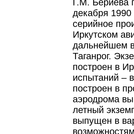
Г.М. Бериева
декабря 1990 
серийное про
Иркутском ав
дальнейшем в
Таганрог. Экз
построен в Ир
испытаний – в
построен в пр
аэродрома вып
летный экземп
выпущен в ва
возможностям