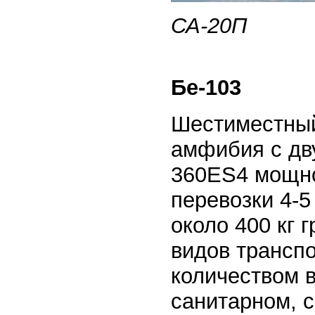
СА-20П
Бе-103
Шестиместный
амфибия с дв
360ES4 мощно
перевозки 4-5
около 400 кг 
видов трансп
количеством 
санитарном, 