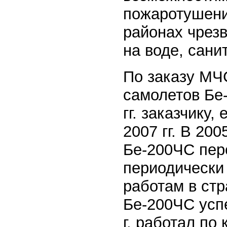
пожаротушени
районах чрез
на воде, сани
По заказу МЧС
самолетов Бе
гг. заказчику
2007 гг. В 20
Бе-200ЧС пер
периодически
работам в стр
Бе-200ЧС усп
г. работал по 