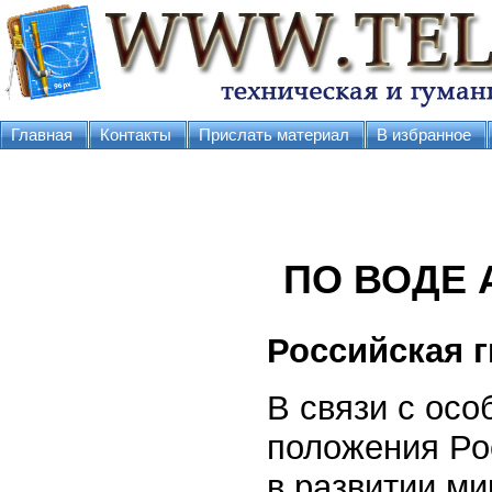
Главная
Контакты
Прислать материал
В избранное
ПО ВОДЕ 
Российская 
В связи с осо
положения Ро
в развитии м