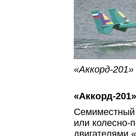
«Аккорд-201»
«Аккорд-201
Семиместный 
или колесно-
двигателями 