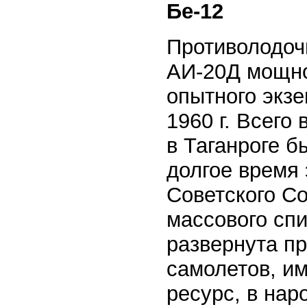
Бе-12
Противолодоч
АИ-20Д мощно
опытного экзе
1960 г. Всего
в Таганроге б
долгое время
Советского С
массового сп
развернута п
самолетов, и
ресурс, в на