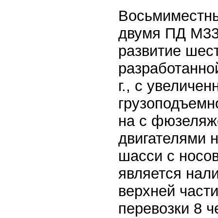
Восьмиместны
двумя ПД М33
развитие шес
разработанно
г., с увеличе
грузоподъемн
на с фюзеляж
двигателями 
шасси с носо
является нали
верхней част
перевозки 8 ч