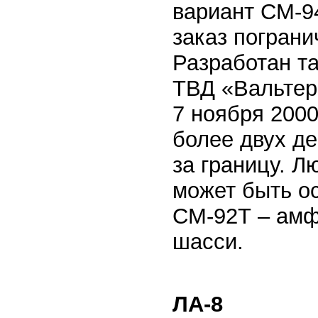
вариант СМ-94
заказ пограни
Разработан т
ТВД «Вальтер
7 ноября 2000
более двух де
за границу. 
может быть о
СМ-92Т – амф
шасси.
ЛА-8