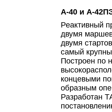
А-40 и А-42П
Реактивный п
двумя маршев
двумя стартов
самый крупный
Построен по 
высокораспол
концевыми по
образным опе
Разработан Т
постановлени