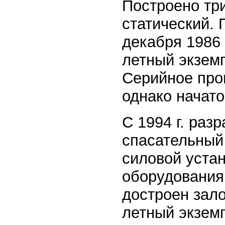
Построено три
статический.
декабря 1986 г
летный экземп
Серийное про
однако начато
С 1994 г. раз
спасательный
силовой уста
оборудования
достроен зало
летный экзем