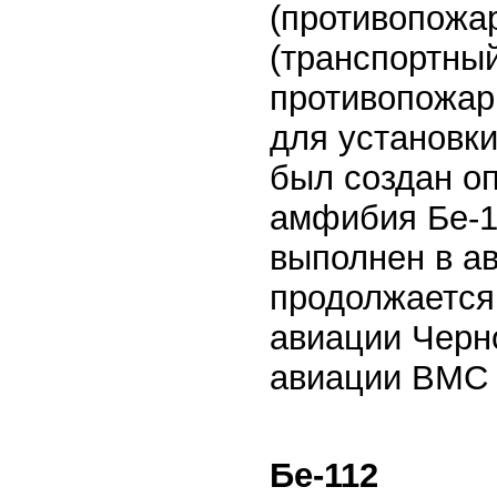
(противопожар
(транспортный,
противопожар
для установк
был создан о
амфибия Бе-1
выполнен в ав
продолжается 
авиации Черн
авиации ВМС 
Бе-112