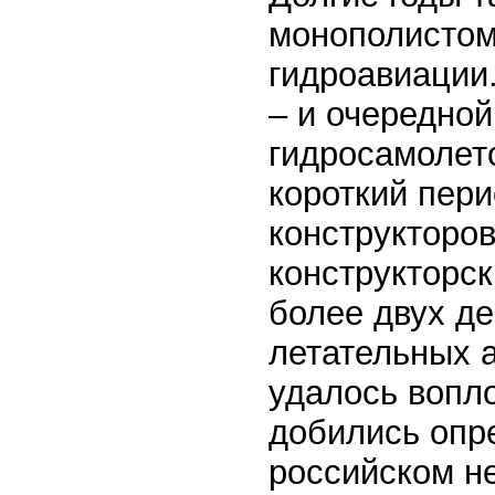
монополистом
гидроавиации.
– и очередной
гидросамолет
короткий пер
конструкторо
конструкторс
более двух де
летательных а
удалось вопло
добились опр
российском не