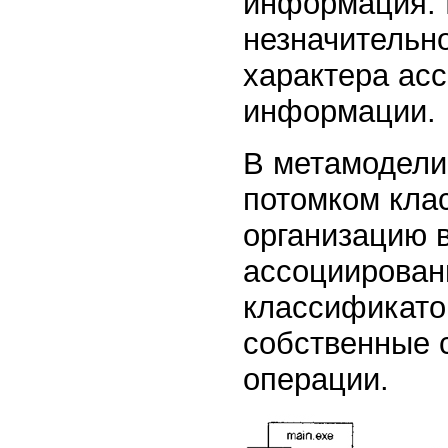
информация. 
незначительно
характера ас
информации.
В метамодели
потомком кла
организацию в
ассоциирован
классификато
собственные с
операции.