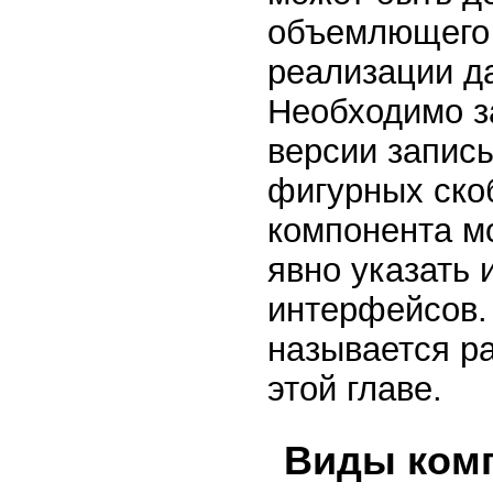
объемлющего 
реализации да
Необходимо за
версии записы
фигурных скоб
компонента м
явно указать
интерфейсов.
называется р
этой главе.
Виды ком