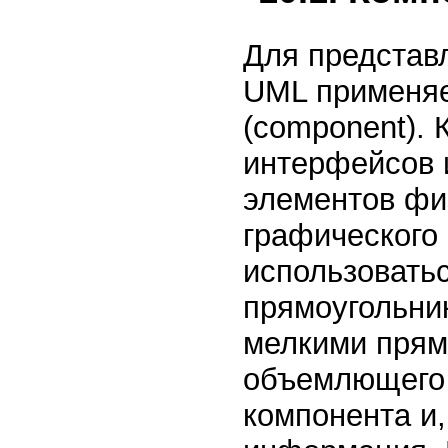
Для представ
UML применяе
(component). 
интерфейсов 
элементов фи
графического
использовать
прямоугольни
мелкими прямо
объемлющего 
компонента и