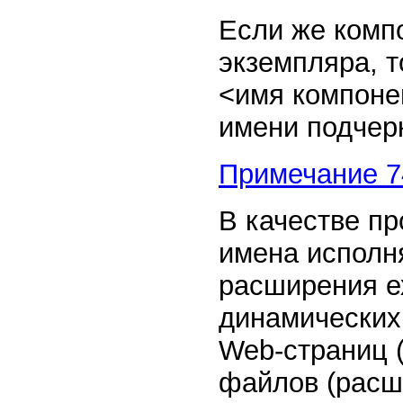
Если же комп
экземпляра, т
<имя компонен
имени подчер
Примечание 7
В качестве пр
имена исполн
расширения ех
динамических 
Web-страниц (
файлов (расши