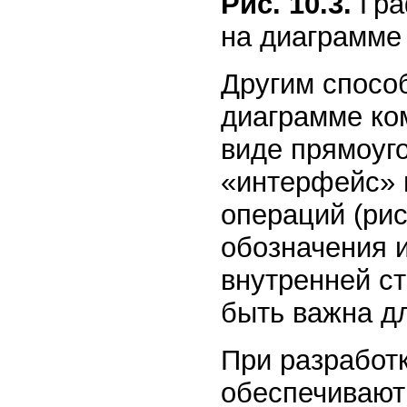
Рис. 10.3.
Гра
на диаграмме
Другим спосо
диаграмме ко
виде прямоуг
«интерфейс» 
операций (рис.
обозначения 
внутренней с
быть важна д
При разработ
обеспечивают