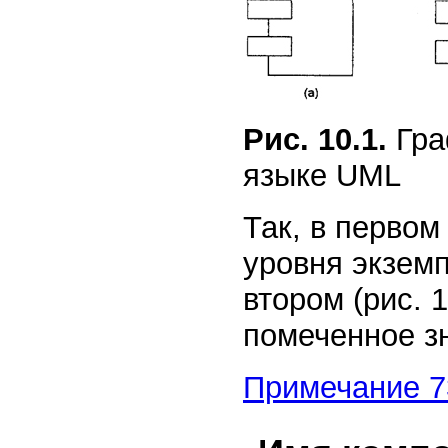
Рис. 10.1.
Гра
языке UML
Так, в первом
уровня экземп
втором (рис. 
помеченное з
Примечание 7