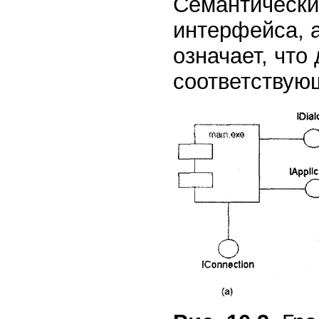
Семантически
интерфейса, 
означает, что
соответствую