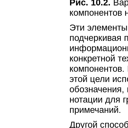
Рис. 10.2.
Вар
компонентов 
Эти элементы
подчеркивая п
информационн
конкретной т
компонентов. 
этой цели ис
обозначения, 
нотации для 
примечаний.
Другой спосо