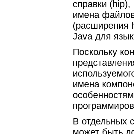
справки (hip)
имена файлов
(расширения 
Java для языка
Поскольку кон
представлени
используемого
имена компон
особенностям
программиров
В отдельных 
может быть д