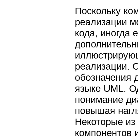
Поскольку ко
реализации м
кода, иногда 
дополнительн
иллюстрирующ
реализации. С
обозначения 
языке UML. О
понимание ди
повышая нагл
Некоторые из
компонентов и