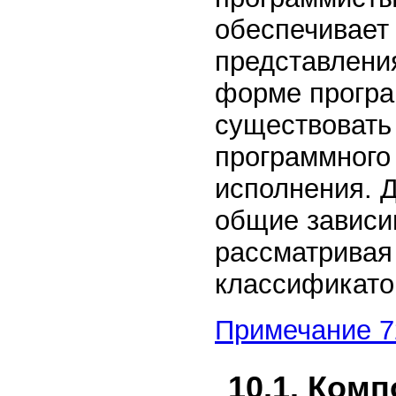
обеспечивает 
представления
форме програ
существовать
программного 
исполнения. 
общие зависи
рассматривая
классификато
Примечание 7
10.1. Ком