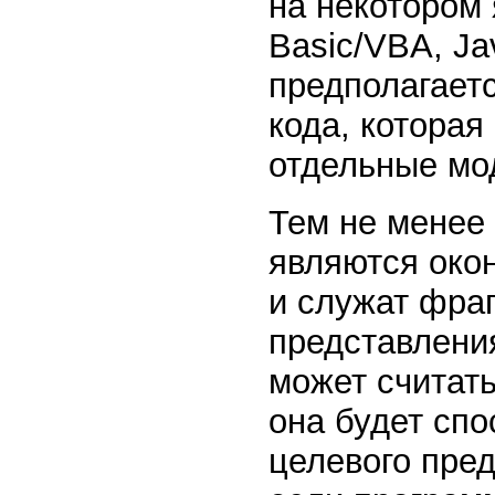
на некотором 
Basic/VBA, Ja
предполагает
кода, которая
отдельные мо
Тем не менее
являются окон
и служат фра
представлени
может считать
она будет сп
целевого пред