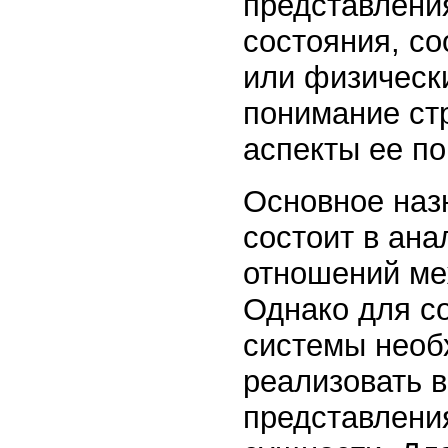
представления
состояния, с
или физическ
понимание ст
аспекты ее по
Основное наз
состоит в ан
отношений ме
Однако для с
системы необ
реализовать в
представлени