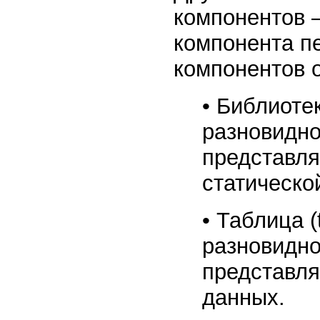
компонентов –
компонента п
компонентов 
• Библиотек
разновидно
представля
статическо
• Таблица (
разновидно
представля
данных.