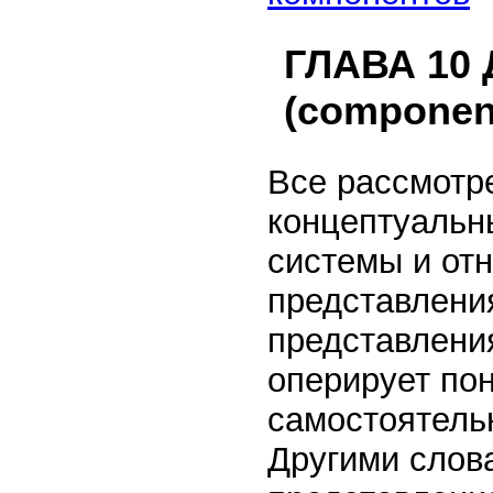
ГЛАВА 10 
(componen
Все рассмотр
концептуальн
системы и от
представлени
представления
оперирует по
самостоятель
Другими слов