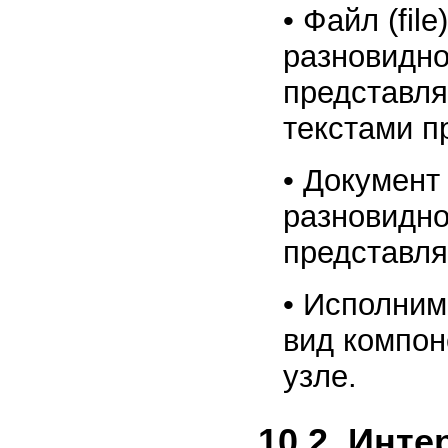
• Файл (fil
разновидно
представля
текстами п
• Документ
разновидно
представля
• Исполним
вид компон
узле.
10.2. Инт