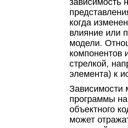
зависимость н
представления
когда измене
влияние или п
модели. Отно
компонентов 
стрелкой, нап
элемента) к и
Зависимости 
программы на
объектного ко
может отража