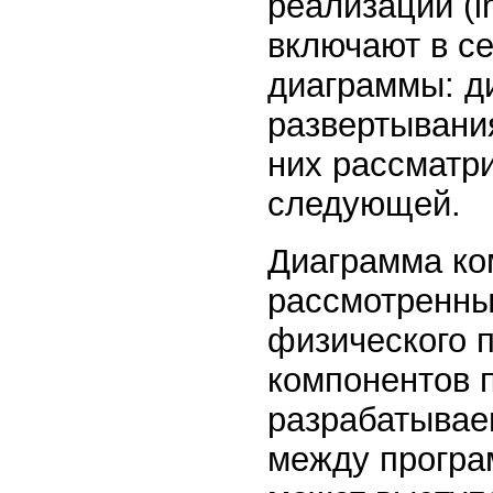
реализации (i
включают в с
диаграммы: д
развертывани
них рассматри
следующей.
Диаграмма ком
рассмотренны
физического 
компонентов 
разрабатывае
между програ