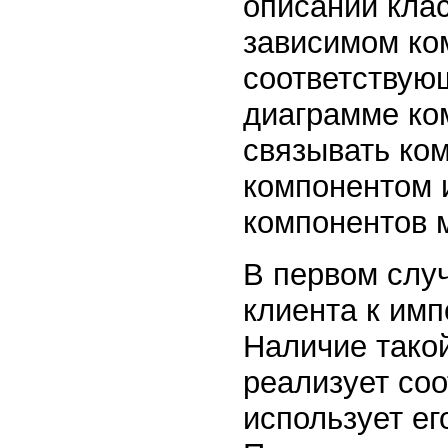
описаний клас
зависимом ко
соответствую
диаграмме ко
связывать ко
компонентом 
компонентов 
В первом случ
клиента к имп
Наличие такой
реализует со
использует ег