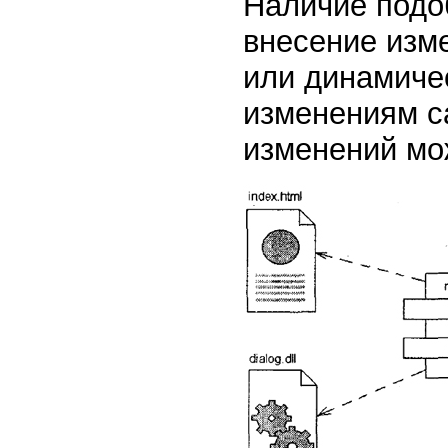
Наличие подоб
внесение изм
или динамиче
изменениям с
изменений мо