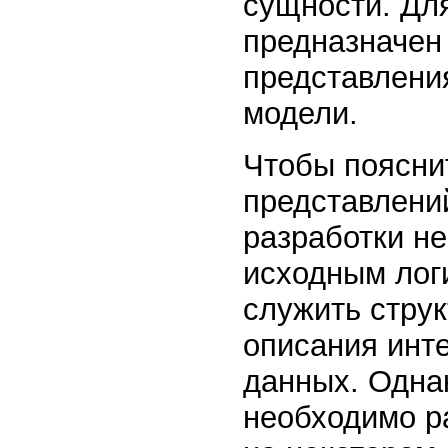
сущности. Дл
предназначен 
представлени
модели.
Чтобы пояснит
представлени
разработки н
исходным лог
служить стру
описания инт
данных. Одна
необходимо р