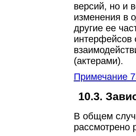
версий, но и
изменения в 
другие ее час
интерфейсов 
взаимодейств
(актерами).
Примечание 7
10.3. Зав
В общем случ
рассмотрено р