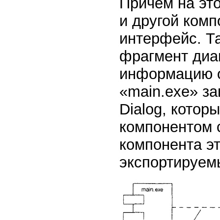
Причем на эт
и другой комп
интерфейс. Т
фрагмент диа
информацию о
«main.exe» за
Dialog, котор
компонентом с
компонента э
экспортируем