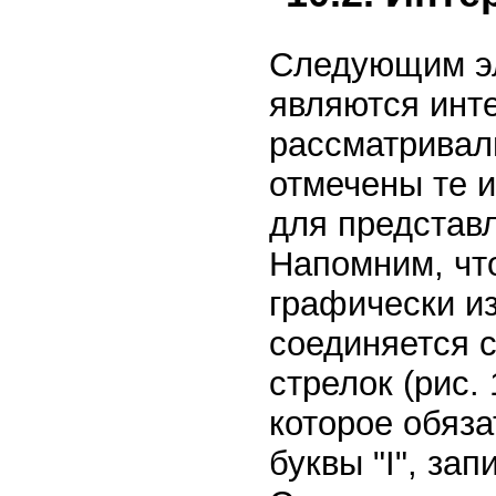
Следующим э
являются инт
рассматривали
отмечены те и
для представ
Напомним, чт
графически и
соединяется 
стрелок (рис.
которое обяза
буквы "I", за