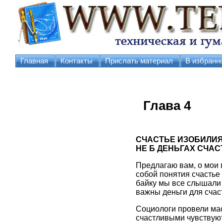
Главная
Контакты
Прислать материал
В избранн
Глава 4
СЧАСТЬЕ ИЗОБИЛИ
НЕ Б ДЕНЬГАХ СЧАС
Предлагаю вам, о мои 
собой понятия счастье 
байку мы все слышали 
важны деньги для счас
Социологи провели мас
счастливыми чувствуют