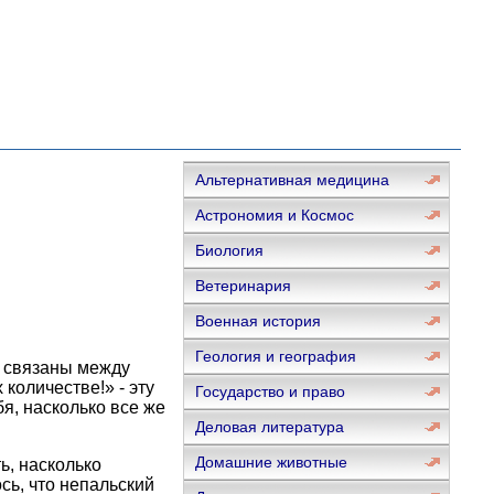
Альтернативная медицина
Астрономия и Космос
Биология
Ветеринария
Военная история
Геология и география
о связаны между
 количестве!» - эту
Государство и право
я, насколько все же
Деловая литература
Домашние животные
ь, насколько
сь, что непальский