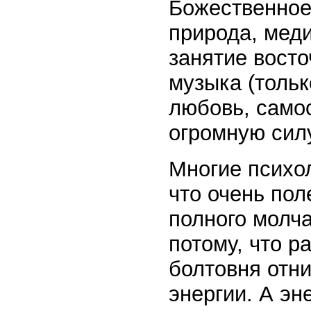
Божественное
природа, меди
занятие восто
музыка (тольк
любовь, само
огромную сил
Многие психо
что очень пол
полного молча
потому, что р
болтовня отн
энергии. А эн