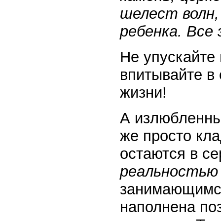
шелест волн,
ребенка. Все
Не упускайте 
впитывайте в 
жизни!
А излюбленны
же просто кла
остаются в се
реальность
занимающимся
наполнена по