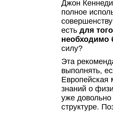
Джон Кеннеди 
полное испол
совершенству
есть
для тог
необходимо 
силу?
Эта рекоменд
выполнять, ес
Европейская 
знаний о физи
уже довольно 
структуре. П