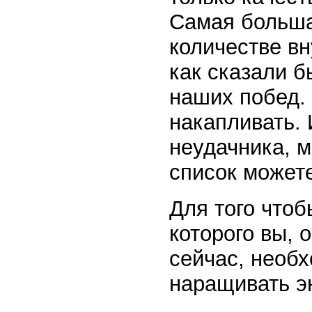
Самая больша
количестве вн
как сказали б
наших побед.
накапливать. 
неудачника, м
список можете
Для того чтоб
которого вы, 
сейчас, необх
наращивать э