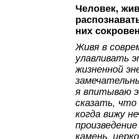
Человек, жи
распознавать
них сокрове
Живя в совре
улавливать э
жизненной эне
замечательн
я впитываю э
сказать, что
когда вижу н
произведение
камень, церко