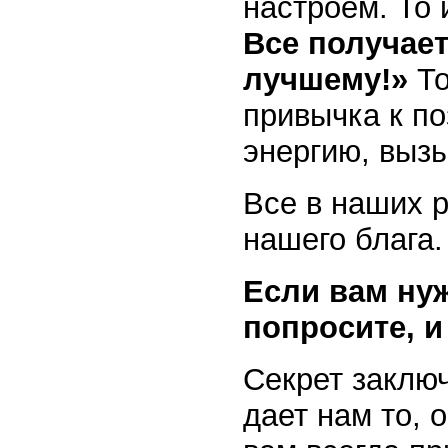
настроем. То
Все получает
лучшему!»
Т
привычка к п
энергию, выз
Все в наших р
нашего блага.
Если вам нуж
попросите, и
Секрет заключ
дает нам то, 