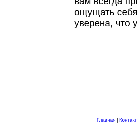
вам всегда пр
ощущать себя
уверена, что 
Главная
|
Контак