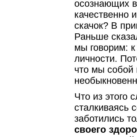
осознающих в
качественно и
скачок? В пр
Раньше сказал
мы говорим: к 
личности. Пот
что мы собой 
необыкновенн
Что из этого 
сталкиваясь с
заботились т
своего здор