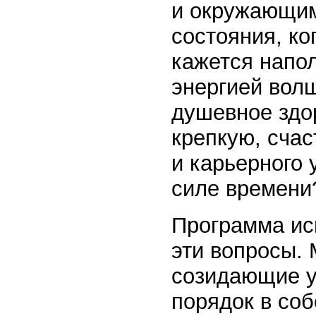
и окружающим
состояния, к
кажется напо
энергией вол
душевное здор
крепкую, сча
и карьерного
силе времени
Программа ис
эти вопросы.
созидающие у
порядок в соб