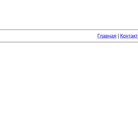
Главная
|
Контак