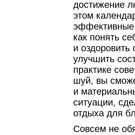
достижение л
этом календа
эффективные 
как понять се
и оздоровить
улучшить сос
практике сове
шуй, вы смож
и материальн
ситуации, сд
отдыха для бл
Совсем не об