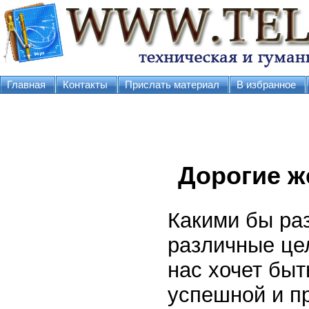
Главная
Контакты
Прислать материал
В избранное
Дорогие 
Какими бы ра
различные цел
нас хочет быт
успешной и п